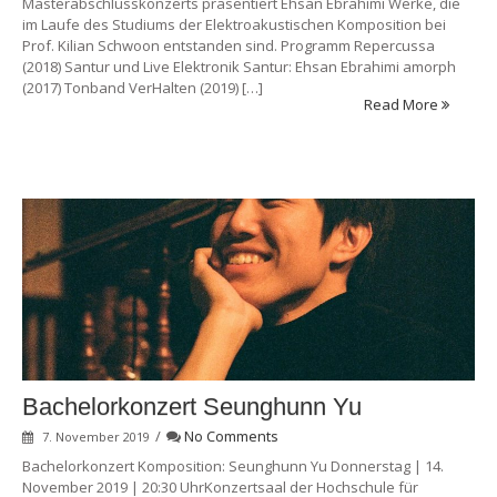
Masterabschlusskonzerts präsentiert Ehsan Ebrahimi Werke, die
im Laufe des Studiums der Elektroakustischen Komposition bei
Prof. Kilian Schwoon entstanden sind. Programm Repercussa
(2018) Santur und Live Elektronik Santur: Ehsan Ebrahimi amorph
(2017) Tonband VerHalten (2019) […]
Read More
Bachelorkonzert Seunghunn Yu
/
No Comments
7. November 2019
Bachelorkonzert Komposition: Seunghunn Yu Donnerstag | 14.
November 2019 | 20:30 UhrKonzertsaal der Hochschule für