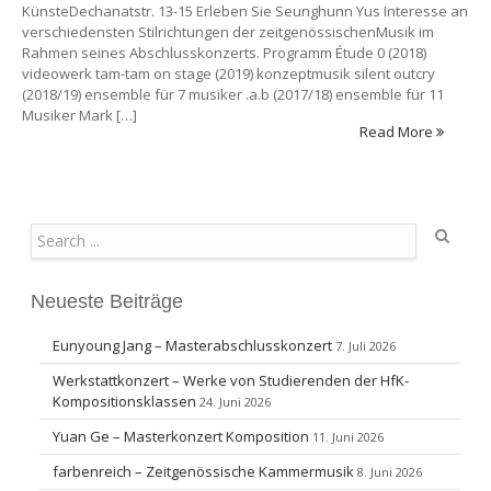
KünsteDechanatstr. 13-15 Erleben Sie Seunghunn Yus Interesse an
verschiedensten Stilrichtungen der zeitgenössischenMusik im
Rahmen seines Abschlusskonzerts. Programm Étude 0 (2018)
videowerk tam-tam on stage (2019) konzeptmusik silent outcry
(2018/19) ensemble für 7 musiker .a.b (2017/18) ensemble für 11
Musiker Mark […]
Read More
Search
Neueste Beiträge
Eunyoung Jang – Masterabschlusskonzert
7. Juli 2026
Werkstattkonzert – Werke von Studierenden der HfK-
Kompositionsklassen
24. Juni 2026
Yuan Ge – Masterkonzert Komposition
11. Juni 2026
farbenreich – Zeitgenössische Kammermusik
8. Juni 2026