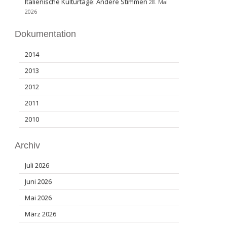
Italienische Kulturtage: Andere Stimmen
28. Mai
2026
Dokumentation
2014
2013
2012
2011
2010
Archiv
Juli 2026
Juni 2026
Mai 2026
März 2026