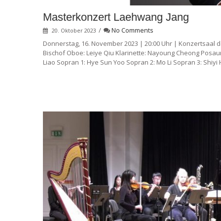
Masterkonzert Laehwang Jang
/
No Comments
20. Oktober 2023
Donnerstag, 16. November 2023 | 20:00 Uhr | Konzertsaal de
Bischof Oboe: Leiye Qiu Klarinette: Nayoung Cheong Posaun
Liao Sopran 1: Hye Sun Yoo Sopran 2: Mo Li Sopran 3: Shiyi 