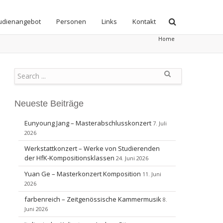
udienangebot
Personen
Links
Kontakt
Home
Search
Neueste Beiträge
Eunyoung Jang – Masterabschlusskonzert
7. Juli
2026
Werkstattkonzert – Werke von Studierenden
der HfK-Kompositionsklassen
24. Juni 2026
Yuan Ge – Masterkonzert Komposition
11. Juni
2026
farbenreich – Zeitgenössische Kammermusik
8.
Juni 2026