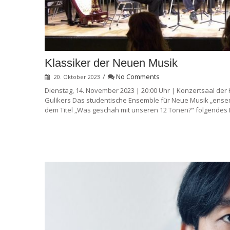
Klassiker der Neuen Musik
/
No Comments
20. Oktober 2023
Dienstag, 14. November 2023 | 20:00 Uhr | Konzertsaal d
Gulikers Das studentische Ensemble für Neue Musik „ensem
dem Titel „Was geschah mit unseren 12 Tönen?“ folgendes 