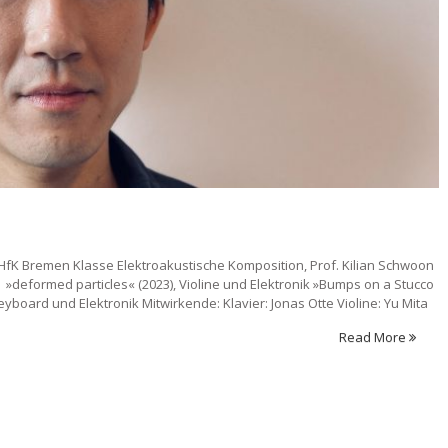
 HfK Bremen Klasse Elektroakustische Komposition, Prof. Kilian Schwoon
io »deformed particles« (2023), Violine und Elektronik »Bumps on a Stucco
Keyboard und Elektronik Mitwirkende: Klavier: Jonas Otte Violine: Yu Mita
Read More