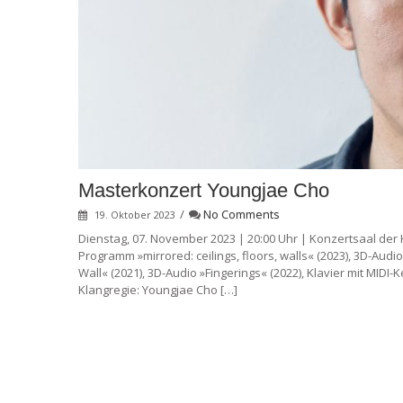
Masterkonzert Youngjae Cho
/
No Comments
19. Oktober 2023
Dienstag, 07. November 2023 | 20:00 Uhr | Konzertsaal der
Programm »mirrored: ceilings, floors, walls« (2023), 3D-Aud
Wall« (2021), 3D-Audio »Fingerings« (2022), Klavier mit MIDI-
Klangregie: Youngjae Cho […]