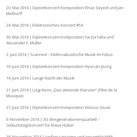
20. Mai 2014 | Diplomkonzert Komposition Elnaz Seyedi und Jan
Meßtorff
24. Mai 2014 | Elektronisches Konzert #54
30. Mai 2014 | Diplomkonzert Komposition Farzia Falla und
Alexander F. Müller
2. Juni 2014 | Scanned – Elektroakustische Musik im Fokus
10. Juni 2014 | Diplomkonzert Komposition Hyun-Jin Jeong
14. Juni 2014 | Lange Nacht der Musik
21. Juni 2014 | Luigi Nono „Das atmende Klarsein“ (Fête de la
Musique)
27. Juni 2014 | Diplomkonzert Komposition Vinicius Giusti
9. November 2014 | 3G dreigenerationenquartett –
Geburtstagskonzert für Klaus Huber
18. November 2014 | sinfonia insieme und ensembleANM –