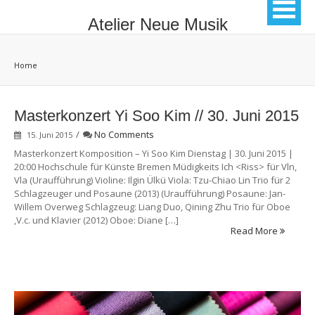
Atelier Neue Musik
Home
Masterkonzert Yi Soo Kim // 30. Juni 2015
/
No Comments
15. Juni 2015
Masterkonzert Komposition – Yi Soo Kim Dienstag | 30. Juni 2015 |
20:00 Hochschule für Künste Bremen Müdigkeits Ich <Riss> für Vln,
Vla (Uraufführung) Violine: Ilgin Ülkü Viola: Tzu-Chiao Lin Trio für 2
Schlagzeuger und Posaune (2013) (Uraufführung) Posaune: Jan-
Willem Overweg Schlagzeug: Liang Duo, Qining Zhu Trio für Oboe
,V.c. und Klavier (2012) Oboe: Diane […]
Read More