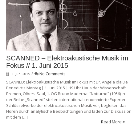
SCANNED – Elektroakustische Musik im
Fokus // 1. Juni 2015
/
No Comments
1. Juni 2015
SCANNED: Elektroakustische Musik im Fokus mit Dr. Angela Ida De
Benedictis Montag | 1. Juni 2015 | 19 Uhr Haus der Wissenschaft
Bremen, Olbers-Saal, 1. OG Bruno Maderna: “Notturno” (1956) In
der Reihe „Scanned“ stellen international renommierte Experten
Schlüsselwerke der elektroakustischen Musik vor, begleiten das
Hören durch analytische Beobachtungen und laden zur Diskussion
mit dem […]
Read More