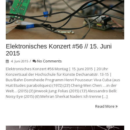
Elektronisches Konzert #56 // 15. Juni
2015
/
No Comments
4. Juni 2015
Elektronisches Konzert #56 Montag | 15. Juni 2015 | 20 Uhr
Konzertsaal der Hochschule für Künste Dechanatstr. 13-15 |
Bus/Bahn Domsheide Programm Henri Pousseur: Viva Cuba (aus
Huit Etudes paraboliques) (1972) (23’) Cheng-Wen Chen: …in der
Welt… (2015) (3’) Jinwook Jung: Folias (2015) (13’) Alessandro Belli:
Noisy Eye (2015) (6’) Mehran Sherkat Naderi: Ich trenne […]
Read More