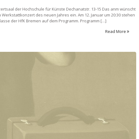
zertsaal der Hochschule für Künste Dechanatstr. 13-15 Das anm wünscht
en Werkstattkonzert des neuen Jahres ein. Am 12. Januar um 20:30 stehen
klasse der HfK Bremen auf dem Programm. Programm […]
Read More