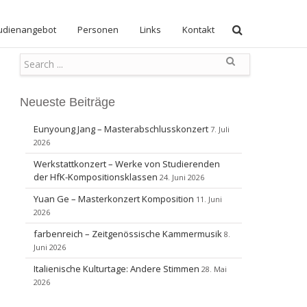
udienangebot
Personen
Links
Kontakt
Search
Neueste Beiträge
Eunyoung Jang – Masterabschlusskonzert
7. Juli
2026
Werkstattkonzert – Werke von Studierenden
der HfK-Kompositionsklassen
24. Juni 2026
Yuan Ge – Masterkonzert Komposition
11. Juni
2026
farbenreich – Zeitgenössische Kammermusik
8.
Juni 2026
Italienische Kulturtage: Andere Stimmen
28. Mai
2026