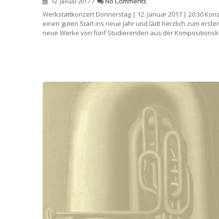
/
No Comments
12. Januar 2017
Werkstattkonzert Donnerstag | 12. Januar 2017 | 20:30 Kon
einen guten Start ins neue Jahr und lädt herzlich zum erst
neue Werke von fünf Studierenden aus der Kompositions