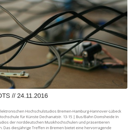
 // 24.11.2016
lektronischen Hochschulstudios Bremen-Hamburg-Hannover-Lübeck
Hochschule für Künste Dechanatstr. 13-15 | Bus/Bahn Domsheide In
Studios der norddeutschen Musikhochschulen und präsentieren
 Das diesjährige Treffen in Bremen bietet eine hervorragende