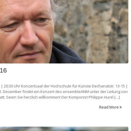
016
 20:30 Uhr Konzertsaal der Hochschule für Künste Dechanatstr. 13-15 |
. Dezember findet ein Konzert des ensembleANM unter der Leitung von
att. Seien Sie herzlich willkommen! Der Komponist Philippe Hurel […]
Read More