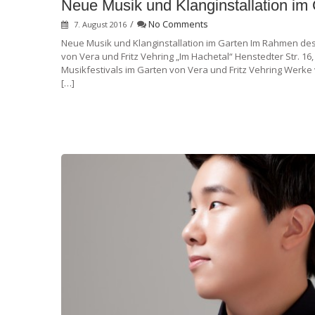
Neue Musik und Klanginstallation im
/
No Comments
7. August 2016
Neue Musik und Klanginstallation im Garten Im Rahmen des 
von Vera und Fritz Vehring „Im Hachetal“ Henstedter Str. 
Musikfestivals im Garten von Vera und Fritz Vehring Werke
[…]