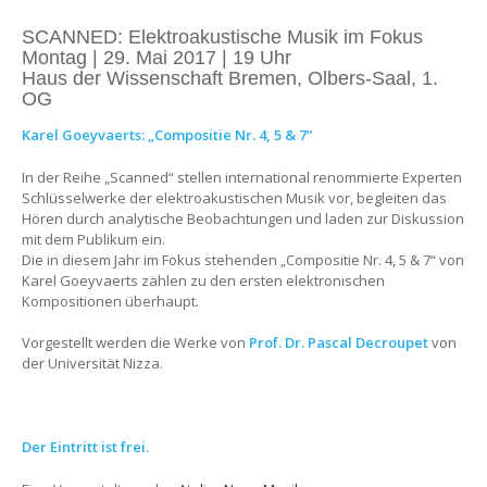
SCANNED: Elektroakustische Musik im Fokus
Montag | 29. Mai 2017 | 19 Uhr
Haus der Wissenschaft Bremen, Olbers-Saal, 1.
OG
Karel Goeyvaerts: „Compositie Nr. 4, 5 & 7“
In der Reihe „Scanned“ stellen international renommierte Experten
Schlüsselwerke der elektroakustischen Musik vor, begleiten das
Hören durch analytische Beobachtungen und laden zur Diskussion
mit dem Publikum ein.
Die in diesem Jahr im Fokus stehenden „Compositie Nr. 4, 5 & 7“ von
Karel Goeyvaerts zählen zu den ersten elektronischen
Kompositionen überhaupt.
Vorgestellt werden die Werke von
Prof. Dr. Pascal Decroupet
von
der Universität Nizza.
Der Eintritt ist frei.