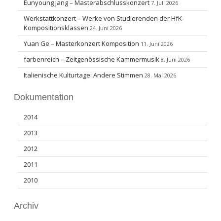
Eunyoung Jang – Masterabschlusskonzert
7. Juli 2026
Werkstattkonzert – Werke von Studierenden der HfK-
Kompositionsklassen
24. Juni 2026
Yuan Ge – Masterkonzert Komposition
11. Juni 2026
farbenreich – Zeitgenössische Kammermusik
8. Juni 2026
Italienische Kulturtage: Andere Stimmen
28. Mai 2026
Dokumentation
2014
2013
2012
2011
2010
Archiv