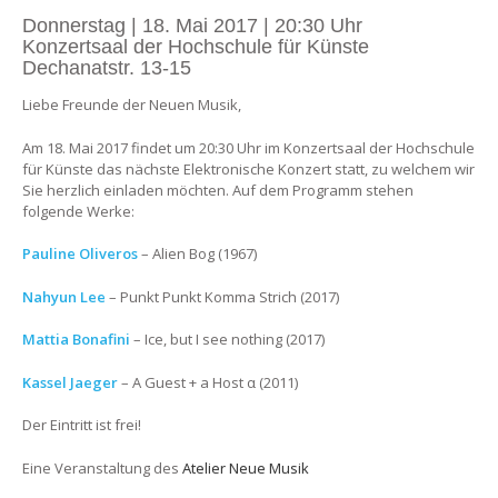
Donnerstag | 18. Mai 2017 | 20:30 Uhr
Konzertsaal der Hochschule für Künste
Dechanatstr. 13-15
Liebe Freunde der Neuen Musik,
Am 18. Mai 2017 findet um 20:30 Uhr im Konzertsaal der Hochschule
für Künste das nächste Elektronische Konzert statt, zu welchem wir
Sie herzlich einladen möchten. Auf dem Programm stehen
folgende Werke:
Pauline Oliveros
– Alien Bog (1967)
Nahyun Lee
– Punkt Punkt Komma Strich (2017)
Mattia Bonafini
– Ice, but I see nothing (2017)
Kassel Jaeger
– A Guest + a Host α (2011)
Der Eintritt ist frei!
Eine Veranstaltung des
Atelier Neue Musik