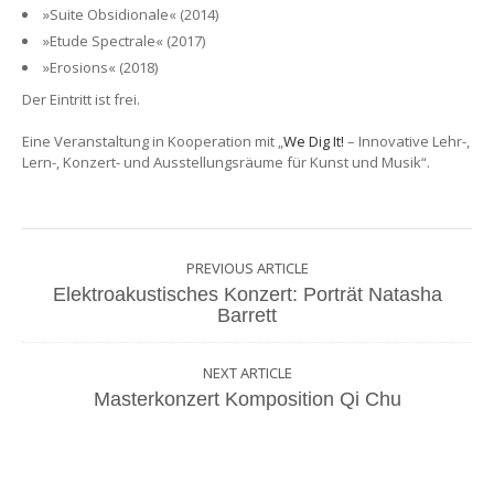
»Suite Obsidionale« (2014)
»Etude Spectrale« (2017)
»Erosions« (2018)
Der Eintritt ist frei.
Eine Veranstaltung in Kooperation mit „
We Dig It!
– Innovative Lehr-,
Lern-, Konzert- und Ausstellungsräume für Kunst und Musik“.
PREVIOUS ARTICLE
Elektroakustisches Konzert: Porträt Natasha
Barrett
NEXT ARTICLE
Masterkonzert Komposition Qi Chu