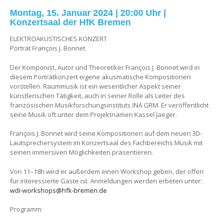
Montag, 15. Januar 2024 | 20:00 Uhr |
Konzertsaal der HfK Bremen
ELEKTROAKUSTISCHES KONZERT
Porträt François J. Bonnet
Der Komponist, Autor und Theoretiker François J. Bonnet wird in
diesem Porträtkonzert eigene akusmatische Kompositionen
vorstellen. Raummusik ist ein wesentlicher Aspekt seiner
künstlerischen Tätigkeit, auch in seiner Rolle als Leiter des
französischen Musikforschungsinstituts INA GRM. Er veröffentlicht
seine Musik oft unter dem Projektnamen Kassel Jaeger.
François J. Bonnet wird seine Kompositionen auf dem neuen 3D-
Lautsprechersystem im Konzertsaal des Fachbereichs Musik mit
seinen immersiven Möglichkeiten präsentieren.
Von 11–18h wird er außerdem einen Workshop geben, der offen
für interessierte Gäste ist. Anmeldungen werden erbeten unter:
wdi-workshops@hfk-bremen.de
Programm: